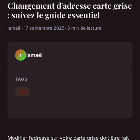
Changement d'adresse carte grise
: suivez le guide essentiel
Ismaël
•
17 septembre 2025
•
3 min de lecture
Ismaël
I
TAGS
Actu
Modifier l’adresse sur votre carte grise doit être fait