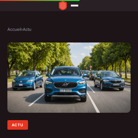
Accueil
›
Actu
ACTU