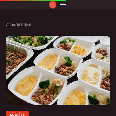
Accueil
›
Société
SOCIÉTÉ