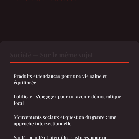
Société — Sur le même sujet
Produits et tendances pour une vie saine et
équilibrée
Politicae : s'engager pour un avenir démocratique
local
Mouvements sociaux et question du genre : une
approche intersectionnelle
Santé, beauté et bien-être : astuces pour un