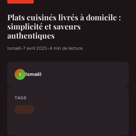
Plats cuisinés livrés à domicile :
simplicité et saveurs
authentiques
Ismaël
•
7 avril 2025
•
4 min de lecture
Ismaël
I
TAGS
Société