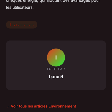
chèques énergie, qui ajoutent des avantages pour
les utilisateurs.
Environnement
I
ECRIT PAR
Ismaël
← Voir tous les articles Environnement