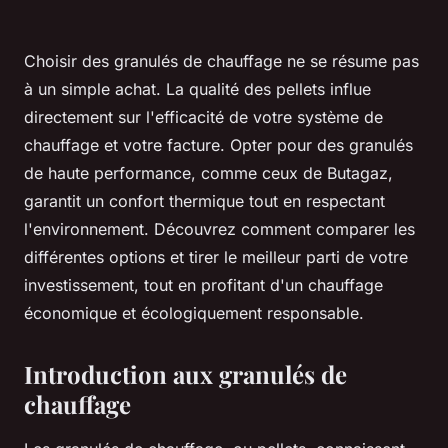
Choisir des granulés de chauffage ne se résume pas
à un simple achat. La qualité des pellets influe
directement sur l'efficacité de votre système de
chauffage et votre facture. Opter pour des granulés
de haute performance, comme ceux de Butagaz,
garantit un confort thermique tout en respectant
l'environnement. Découvrez comment comparer les
différentes options et tirer le meilleur parti de votre
investissement, tout en profitant d'un chauffage
économique et écologiquement responsable.
Introduction aux granulés de
chauffage