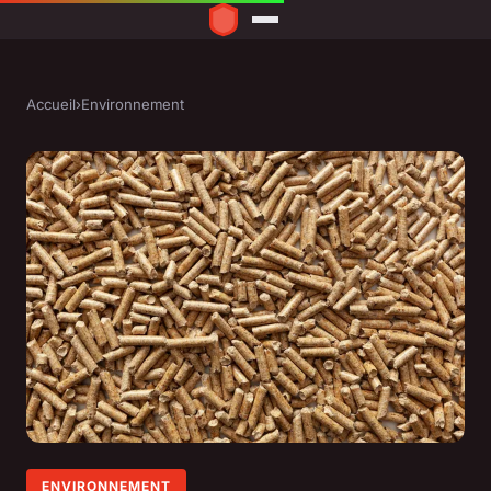
Accueil
›
Environnement
ENVIRONNEMENT