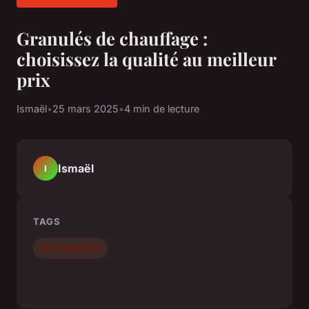
Granulés de chauffage :
choisissez la qualité au meilleur
prix
Ismaël
•
25 mars 2025
•
4 min de lecture
Ismaël
I
TAGS
Environnement