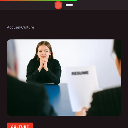
Accueil
›
Culture
CULTURE