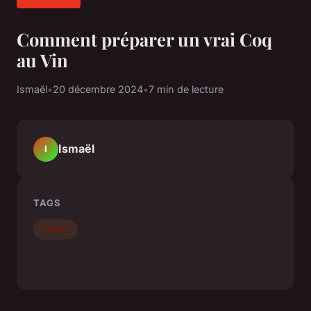
Comment préparer un vrai Coq
au Vin
Ismaël
•
20 décembre 2024
•
7 min de lecture
Ismaël
I
TAGS
Culture