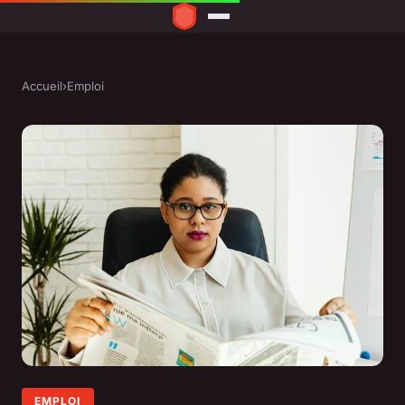
Accueil
›
Emploi
EMPLOI