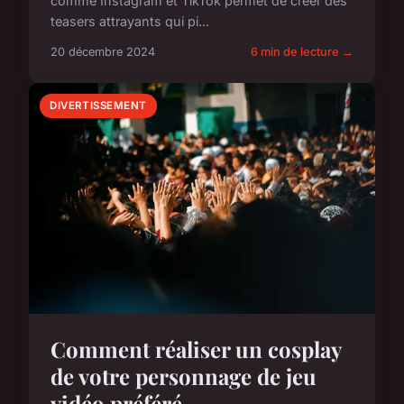
comme Instagram et TikTok permet de créer des
teasers attrayants qui pi...
20 décembre 2024
6 min de lecture →
DIVERTISSEMENT
Comment réaliser un cosplay
de votre personnage de jeu
vidéo préféré