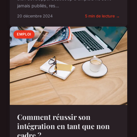
jamais publiés, res...
20 décembre 2024
5 min de lecture →
EMPLOI
Comment réussir son
intégration en tant que non
cadre ?