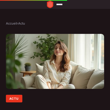
Accueil
›
Actu
ACTU