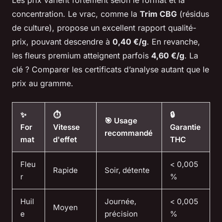
concentration. Le vrac, comme la
Trim CBG
(résidus
de culture), propose un excellent rapport qualité-
prix, pouvant descendre à
0,40 €/g
. En revanche,
les fleurs premium atteignent parfois
4,60 €/g
. La
clé ? Comparer les certificats d’analyse autant que le
prix au gramme.
✨
⏱️
🔒
🎯 Usage
For
Vitesse
Garantie
recommandé
mat
d'effet
THC
Fleu
< 0,005
Rapide
Soir, détente
r
%
Huil
Journée,
< 0,005
Moyen
e
précision
%