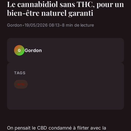
Le cannabidiol sans THC, pour un
bien-être naturel garanti
Gordon
•
19/05/2026 08:13
•
8 min de lecture
Gordon
G
TAGS
actu
On pensait le CBD condamné à flirter avec la