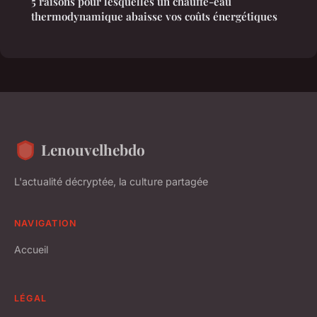
5 raisons pour lesquelles un chauffe-eau
thermodynamique abaisse vos coûts énergétiques
Lenouvelhebdo
L'actualité décryptée, la culture partagée
NAVIGATION
Accueil
LÉGAL