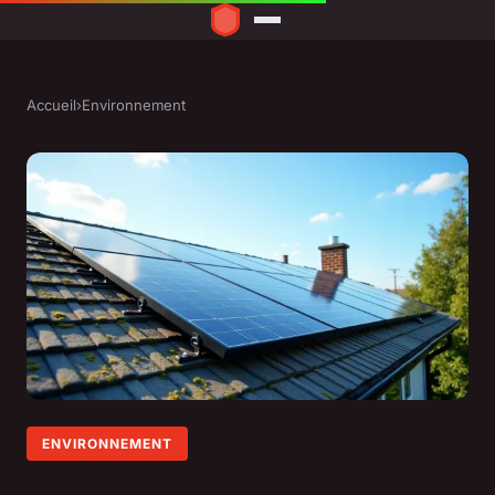
Accueil
›
Environnement
ENVIRONNEMENT