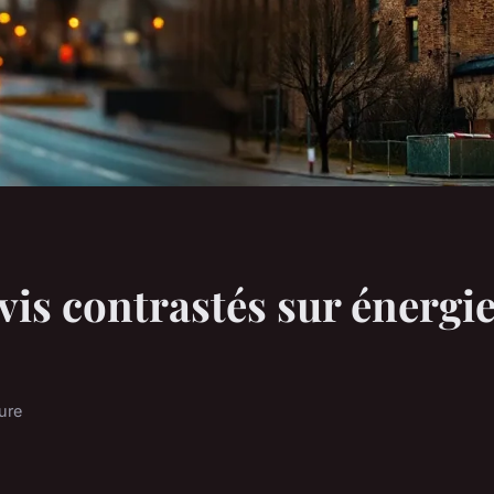
vis contrastés sur énergi
ure