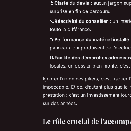
📄
Clarté du devis
: aucun jargon supe
surprise en fin de parcours.
📞
Réactivité du conseiller
: un inter
toute la différence.
🔧
Performance du matériel installé
panneaux qui produisent de l’électri
📝
Facilité des démarches administr
locales, un dossier bien monté, c’es
Ignorer l’un de ces piliers, c’est risquer 
impeccable. Et ce, d’autant plus que la
prestation : c’est un investissement lour
sur des années.
Le rôle crucial de l'accom