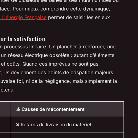
r place. Pour mieux comprendre cette dynamique,
L'énergie Française
permet de saisir les enjeux
ur la satisfaction
n processus linéaire. Un plancher à renforcer, une
n réseau électrique obsolète : autant d’éléments
s et coûts. Quand ces imprévus ne sont pas
 ils deviennent des points de crispation majeurs.
uvaise foi, ni de la négligence, mais simplement la
retenu.
⚠️ Causes de mécontentement
❌ Retards de livraison du matériel