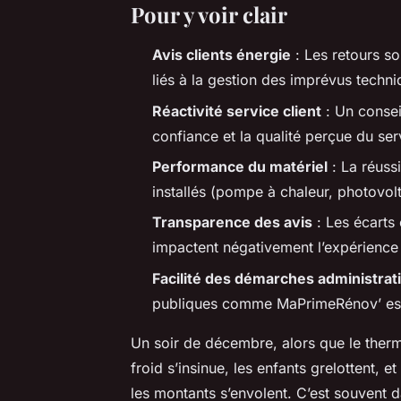
Pour y voir clair
Avis clients énergie
: Les retours so
liés à la gestion des imprévus techni
Réactivité service client
: Un conseil
confiance et la qualité perçue du ser
Performance du matériel
: La réuss
installés (pompe à chaleur, photovol
Transparence des avis
: Les écarts 
impactent négativement l’expérience u
Facilité des démarches administrat
publiques comme MaPrimeRénov’ est u
Un soir de décembre, alors que le therm
froid s’insinue, les enfants grelottent, 
les montants s’envolent. C’est souvent 