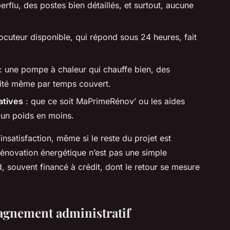
rflu, des postes bien détaillés, et surtout, aucune
locuteur disponible, qui répond sous 24 heures, fait
: une pompe à chaleur qui chauffe bien, des
cité même par temps couvert.
atives
: que ce soit MaPrimeRénov’ ou les aides
t un poids en moins.
l’insatisfaction, même si le reste du projet est
 rénovation énergétique n’est pas une simple
d, souvent financé à crédit, dont le retour se mesure
pagnement administratif