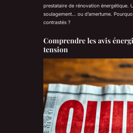
prestataire de rénovation énergétique. 
soulagement… ou d’amertume. Pourquoi do
contrastés ?
Comprendre les avis énergi
tension