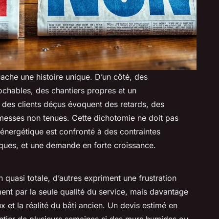
ache une histoire unique. D’un côté, des
ochables, des chantiers propres et un
 des clients déçus évoquent des retards, des
esses non tenues. Cette dichotomie ne doit pas
 énergétique est confronté à des contraintes
iques, et une demande en forte croissance.
on quasi totale, d’autres expriment une frustration
ent par la seule qualité du service, mais davantage
x et la réalité du bâti ancien. Un devis estimé en
ntier de plusieurs semaines si des murs humides ou