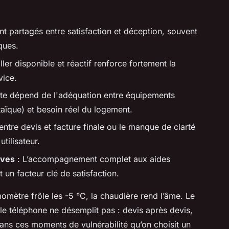
nt partagés entre satisfaction et déception, souvent
ques.
ler disponible et réactif renforce fortement la
vice.
ite dépend de l'adéquation entre équipements
taïque) et besoin réel du logement.
entre devis et facture finale ou le manque de clarté
tilisateur.
ives
: L’accompagnement complet aux aides
n facteur clé de satisfaction.
omètre frôle les -5 °C, la chaudière rend l’âme. Le
et le téléphone ne désemplit pas : devis après devis,
dans ces moments de vulnérabilité qu’on choisit un