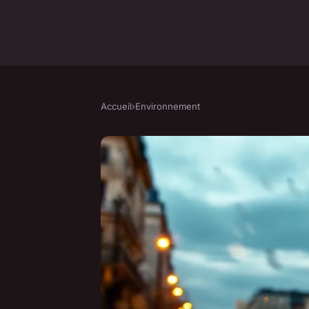
Accueil
›
Environnement