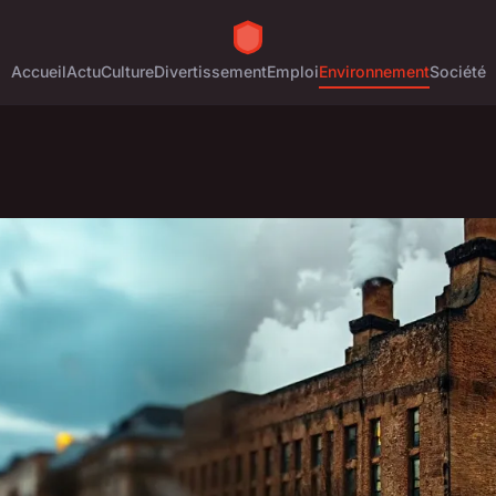
Accueil
Actu
Culture
Divertissement
Emploi
Environnement
Société