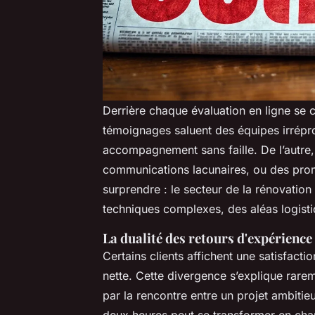
Derrière chaque évaluation en ligne se c
témoignages saluent des équipes irrépr
accompagnement sans faille. De l’autre,
communications lacunaires, ou des prom
surprendre : le secteur de la rénovation
techniques complexes, des aléas logist
La dualité des retours d'expérience
Certains clients affichent une satisfacti
nette. Cette divergence s’explique rarem
par la rencontre entre un projet ambitieu
deux heures peut se transformer en cha